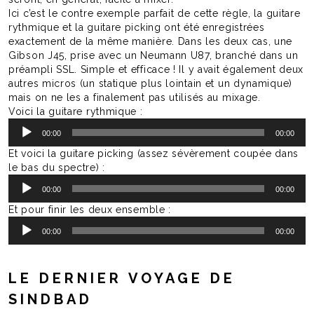
Ici c’est le contre exemple parfait de cette règle, la guitare
rythmique et la guitare picking ont été enregistrées
exactement de la même manière. Dans les deux cas, une
Gibson J45, prise avec un Neumann U87, branché dans un
préampli SSL. Simple et efficace ! Il y avait également deux
autres micros (un statique plus lointain et un dynamique)
mais on ne les a finalement pas utilisés au mixage.
Voici la guitare rythmique :
Lecteur
00:00
00:00
audio
Et voici la guitare picking (assez sévèrement coupée dans
le bas du spectre) :
Lecteur
00:00
00:00
audio
Et pour finir les deux ensemble :
Lecteur
00:00
00:00
audio
LE DERNIER VOYAGE DE
SINDBAD