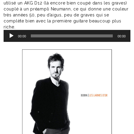
utilisé un AKG D12 (là encore bien coupé dans les graves)
couplé à un préampli Neumann, ce qui donne une couleur
très années 50, peu d’aigus, peu de graves qui se
complète bien avec la première guitare beaucoup plus
riche.
Lecteur
00:00
00:00
audio