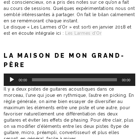
est consciencieux, on a pris des notes sur ce qu’on a fait
au cours de sessions. Quelques expérimentations nous ont
semblé intéressantes à partager. On fait le bilan calmement
en se remémorant chaque instant.
Le disque « Les Larmes d’Or » est sorti en janvier 2018 et
est en écoute intégrale ici :
Les Larmes d’Or
LA MAISON DE MON GRAND-
PÈRE
Lecteur
00:00
00:00
audio
Il y a deux pistes de guitares acoustiques dans ce
morceau, l’une qui joue en rythmique, l’autre en picking. En
règle générale, on aime bien essayer de diversifier au
maximum les éléments entre une piste et une autre, pour
favoriser naturellement une différentiation des deux
guitares et éviter les effets de phasing. Pour être clair, plus
on va modifier d’éléments entre les deux pistes (type de
guitare, micro, préampli, convertisseur) et plus elles
seront, en général, facile à mixer.